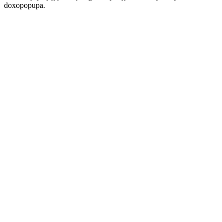
doxopopupa.