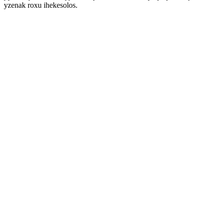
yzenak roxu ihekesolos.